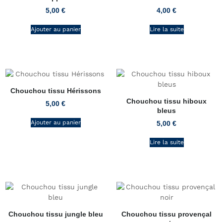
5,00
€
4,00
€
Ajouter au panier
Lire la suite
Chouchou tissu Hérissons
Chouchou tissu hiboux
5,00
€
bleus
Ajouter au panier
5,00
€
Lire la suite
Chouchou tissu jungle bleu
Chouchou tissu provençal