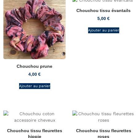
Chouchou tissu évantails
5,00
€
Ajouter au panier
Chouchou prune
4,00
€
Ajouter au panier
Chouchou tissu fleurettes
Chouchou tissu fleurettes
hippie
roses