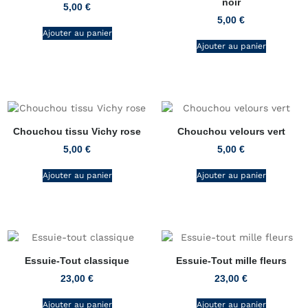
noir
5,00
€
5,00
€
Ajouter au panier
Ajouter au panier
Chouchou tissu Vichy rose
Chouchou velours vert
5,00
€
5,00
€
Ajouter au panier
Ajouter au panier
Essuie-Tout classique
Essuie-Tout mille fleurs
23,00
€
23,00
€
Ajouter au panier
Ajouter au panier