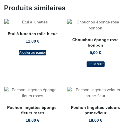
Produits similaires
Etui à lunettes toile bleue
Chouchou éponge rose
11,00
€
bonbon
5,00
€
Ajouter au panier
Lire la suite
Pochon lingettes éponge-
Pochon lingettes velours
fleurs roses
prune-fleur
18,00
€
18,00
€