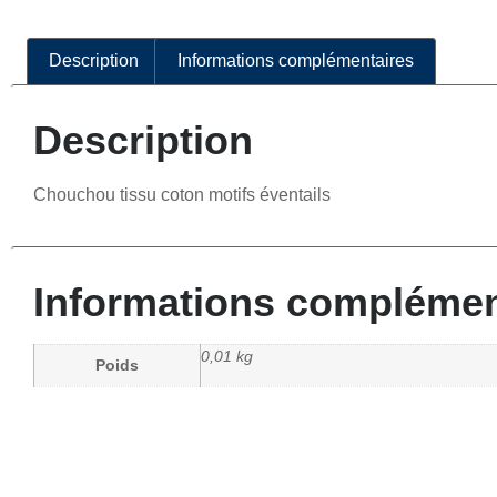
Description
Informations complémentaires
Description
Chouchou tissu coton motifs éventails
Informations complémen
0,01 kg
Poids