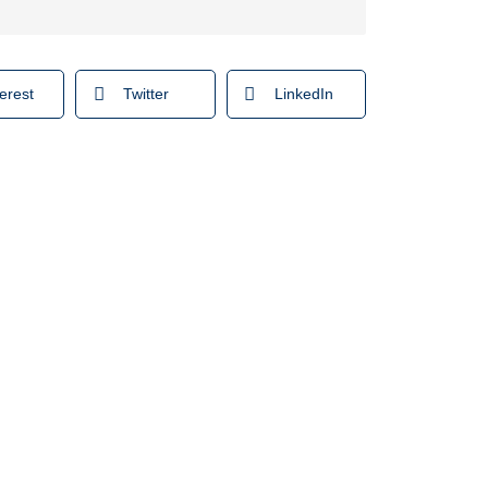
erest
Twitter
LinkedIn