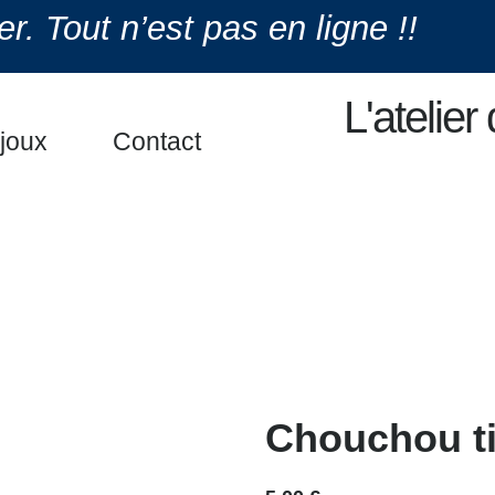
. Tout n’est pas en ligne !!
L'atelie
ijoux
Contact
Chouchou ti