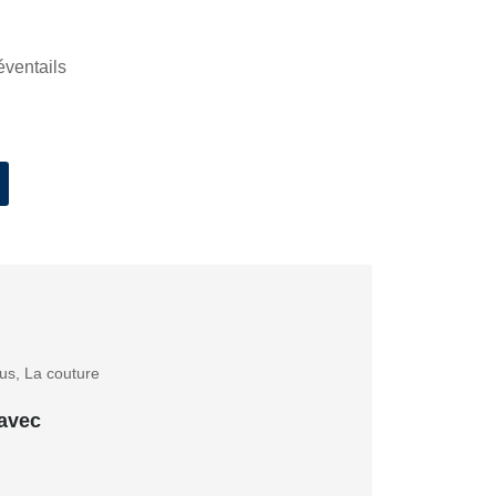
éventails
us
,
La couture
 avec