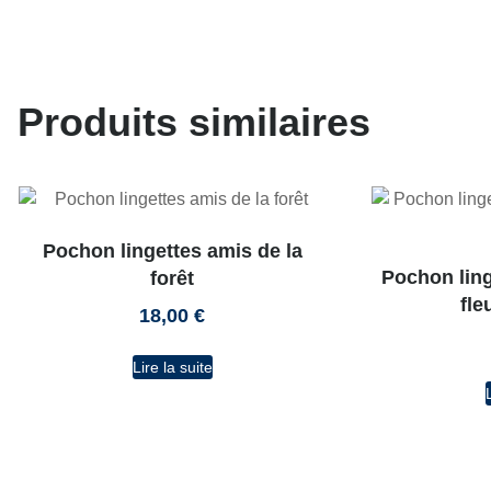
Produits similaires
Pochon lingettes amis de la
Pochon ling
forêt
fle
18,00
€
Lire la suite