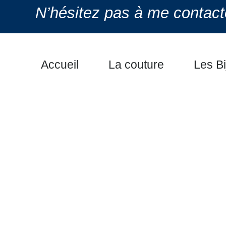
N’hésitez pas à me contacter
Accueil
La couture
Les B