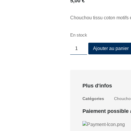
5,00
€
Chouchou tissu coton motifs 
En stock
Ajouter au panier
Plus d'infos
Catégories
Choucho
Paiement possible