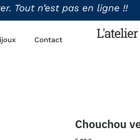
. Tout n’est pas en ligne !!
L'atelie
ijoux
Contact
Chouchou ve