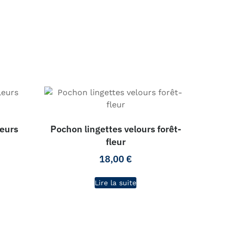
leurs
Pochon lingettes velours forêt-
fleur
18,00
€
Lire la suite