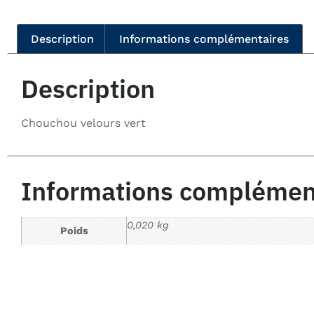
Description
Informations complémentaires
Description
Chouchou velours vert
Informations complémen
0,020 kg
Poids