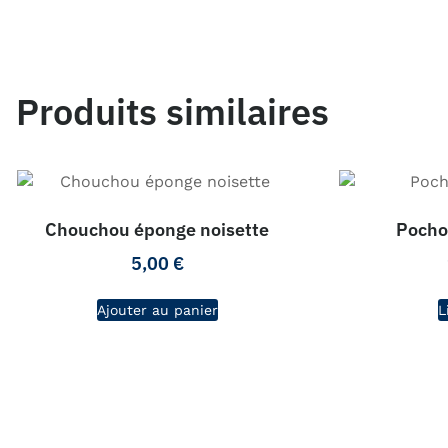
Produits similaires
Chouchou éponge noisette
Pochon
5,00
€
Ajouter au panier
L