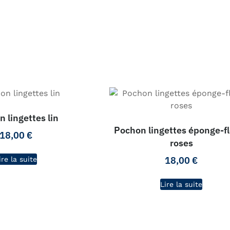
 lingettes lin
Pochon lingettes éponge-f
18,00
€
roses
18,00
€
ire la suite
Lire la suite