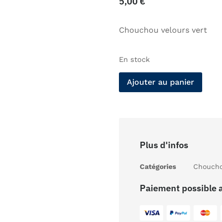
5,00
€
Chouchou velours vert
En stock
Ajouter au panier
Plus d'infos
Catégories
Chouch
Paiement possible 