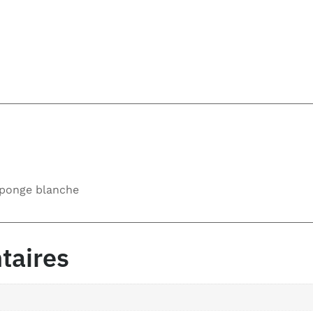
 éponge blanche
taires