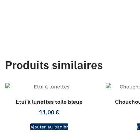
Produits similaires
Etui à lunettes toile bleue
Chouchou
11,00
€
Ajouter au panier
L