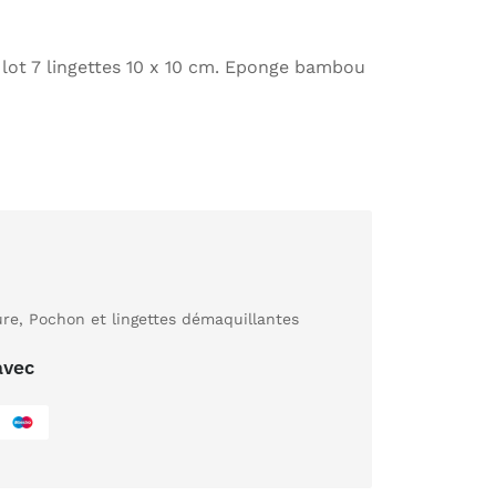
 lot 7 lingettes 10 x 10 cm. Eponge bambou
ure
,
Pochon et lingettes démaquillantes
avec