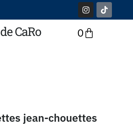
r de CaRo
0
ttes jean-chouettes