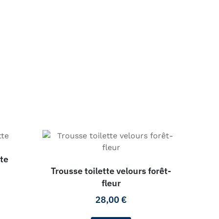
te
Trousse toilette velours forêt-
fleur
28,00
€