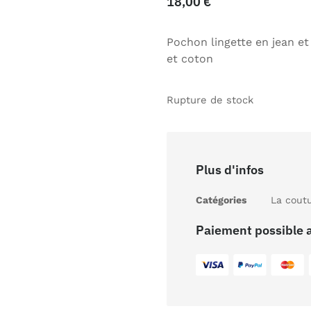
18,00
€
Pochon lingette en jean et
et coton
Rupture de stock
Plus d'infos
Catégories
La cout
Paiement possible 