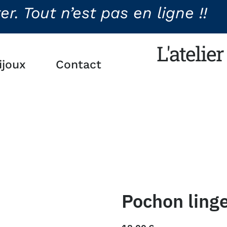
. Tout n’est pas en ligne !!
L'atelie
ijoux
Contact
Pochon linge