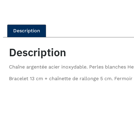
Description
Description
Chaîne argentée acier inoxydable. Perles blanches Hei
Bracelet 13 cm + chaînette de rallonge 5 cm. Fermo