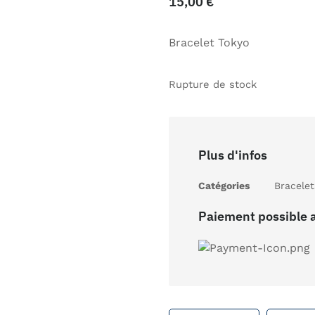
15,00
€
Bracelet Tokyo
Rupture de stock
Plus d'infos
Catégories
Bracelet
Paiement possible 