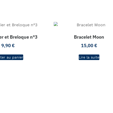
er et Breloque n°3
Bracelet Moon
9,90
€
15,00
€
ter au panier
Lire la suite