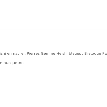
shi en nacre , Pierres Gemme Heishi bleues . Breloque Pat
ir mousqueton