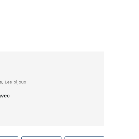
s
,
Les bijoux
avec