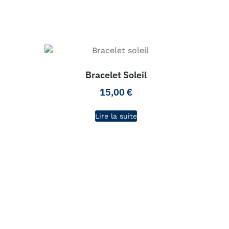
Bracelet Soleil
15,00
€
Lire la suite