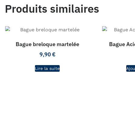
Produits similaires
Bague breloque martelée
Bague Aci
9,90
€
Lire la suite
Ajou