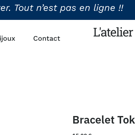
. Tout n’est pas en ligne !!
L'atelie
ijoux
Contact
Bracelet To