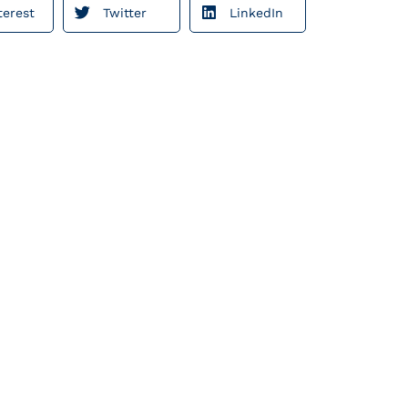
terest
Twitter
LinkedIn