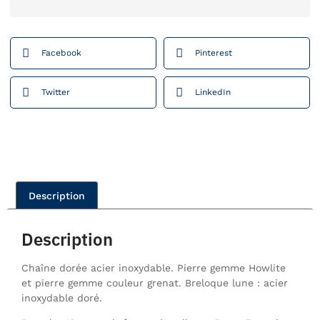
Facebook
Pinterest
Twitter
LinkedIn
Description
Description
Chaîne dorée acier inoxydable. Pierre gemme Howlite
et pierre gemme couleur grenat. Breloque lune : acier
inoxydable doré.