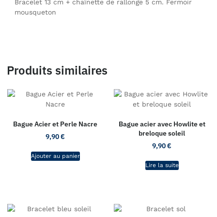
Bracelet 13 cm + chaînette de rallonge 5 cm. Fermoir
mousqueton
Produits similaires
Bague Acier et Perle Nacre
Bague acier avec Howlite et
breloque soleil
9,90
€
9,90
€
Ajouter au panier
Lire la suite