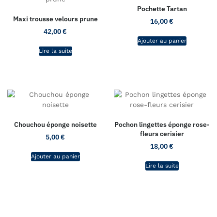
Pochette Tartan
Maxi trousse velours prune
16,00
€
42,00
€
Ajouter au panier
Lire la suite
Chouchou éponge noisette
Pochon lingettes éponge rose-
fleurs cerisier
5,00
€
18,00
€
Ajouter au panier
Lire la suite