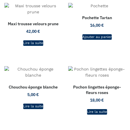
Pochette Tartan
Maxi trousse velours prune
16,00
€
42,00
€
Ajouter au panier
Lire la suite
Chouchou éponge blanche
Pochon lingettes éponge-
fleurs roses
5,00
€
18,00
€
Lire la suite
Lire la suite