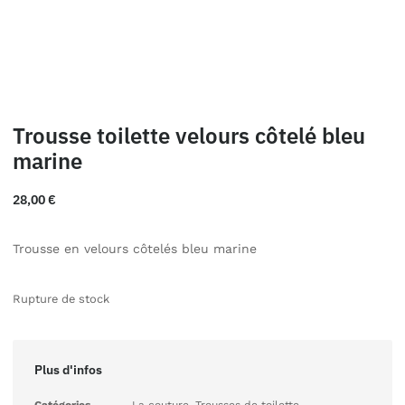
Trousse toilette velours côtelé bleu
marine
28,00
€
Trousse en velours côtelés bleu marine
Rupture de stock
Plus d'infos
Catégories
La couture
,
Trousses de toilette