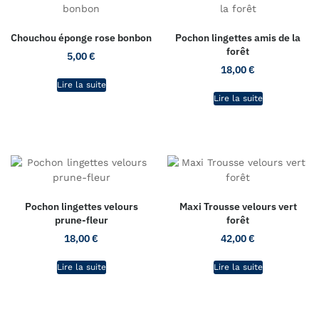
Chouchou éponge rose bonbon
Pochon lingettes amis de la
forêt
5,00
€
18,00
€
Lire la suite
Lire la suite
Pochon lingettes velours
Maxi Trousse velours vert
prune-fleur
forêt
18,00
€
42,00
€
Lire la suite
Lire la suite