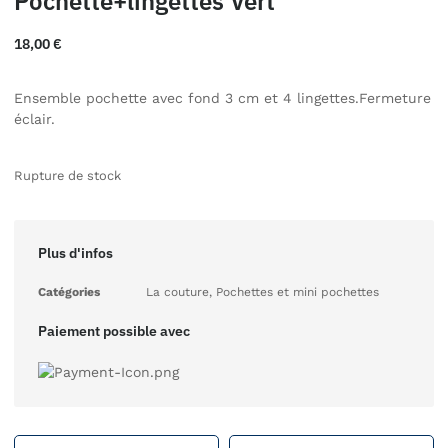
Pochette+lingettes Vert
18,00
€
Ensemble pochette avec fond 3 cm et 4 lingettes.Fermeture
éclair.
Rupture de stock
Plus d'infos
Catégories
La couture
,
Pochettes et mini pochettes
Paiement possible avec