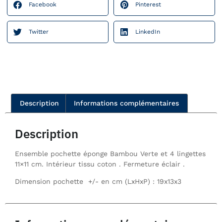
Facebook
Pinterest
Twitter
LinkedIn
Description
Informations complémentaires
Description
Ensemble pochette éponge Bambou Verte et 4 lingettes
11×11 cm. Intérieur tissu coton . Fermeture éclair .
Dimension pochette +/- en cm (LxHxP) : 19x13x3