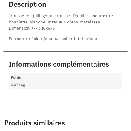
Description
Trousse maquillage ou trousse d’écolier moumoute
bouclette blanche. Intérieur coton matelassé .
Dimension +/- : 18x6x6
Fermeture éclair (couleur selon fabrication) .
Informations complémentaires
Poids
0,100 kg
Produits similaires