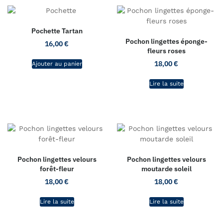
Pochette Tartan
Pochon lingettes éponge-
16,00
€
fleurs roses
18,00
€
Ajouter au panier
Lire la suite
Pochon lingettes velours
Pochon lingettes velours
forêt-fleur
moutarde soleil
18,00
€
18,00
€
Lire la suite
Lire la suite