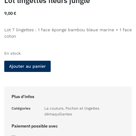
Lot lingettes fleurs jungle
9,00
€
Lot 7 lingettes : 1 face éponge bambou bleue marine + 1 face
coton
En stock
Ajouter au panier
Plus d'infos
Catégories
La couture
,
Pochon et lingettes
démaquillantes
Paiement possible avec