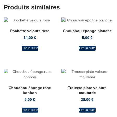
Produits similaires
Pochette velours rose
Chouchou éponge blanche
14,00
€
5,00
€
Lire la suite
Lire la suite
Chouchou éponge rose
Trousse plate velours
bonbon
moutarde
5,00
€
28,00
€
Lire la suite
Lire la suite